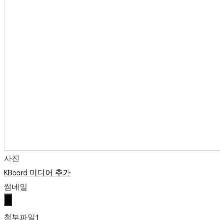
사진
KBoard 미디어 추가
썸네일
첨부파일1