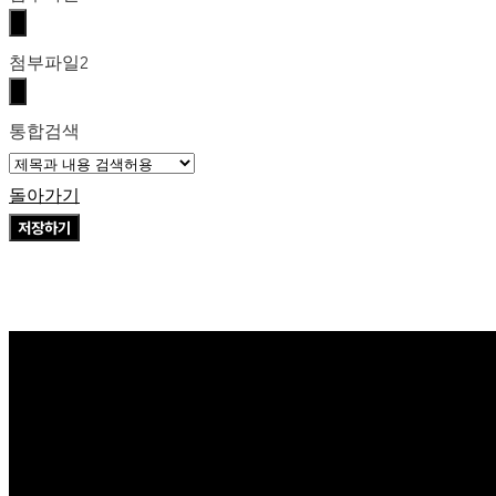
첨부파일2
통합검색
돌아가기
저장하기